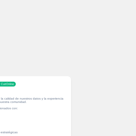
 CuitOnline
la calidad de nuestros datos y la experiencia
 nuestra comunidad.
cionados con:
 estratégicas